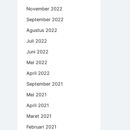
November 2022
September 2022
Agustus 2022
Juli 2022
Juni 2022
Mei 2022
April 2022
September 2021
Mei 2021
April 2021
Maret 2021
Februari 2021