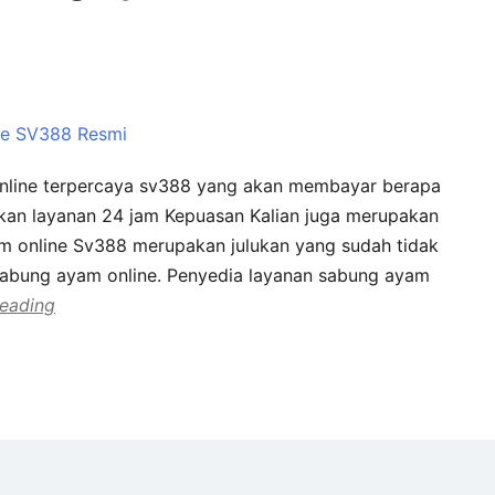
online terpercaya sv388 yang akan membayar berapa
an layanan 24 jam Kepuasan Kalian juga merupakan
am online Sv388 merupakan julukan yang sudah tidak
 sabung ayam online. Penyedia layanan sabung ayam
reading