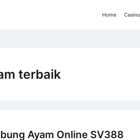
Home
Casin
donesia, kami merekomendasi situs resmi. Dapatkan bonus g
esmi Indonesia & Agen 
am terbaik
Sabung Ayam Online SV388