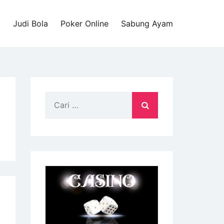
o
Judi Bola
Poker Online
Sabung Ayam
ame idn poker online 20% untuk pendaftaran member baru.
Bola Sbobet Online
Cari
untuk: