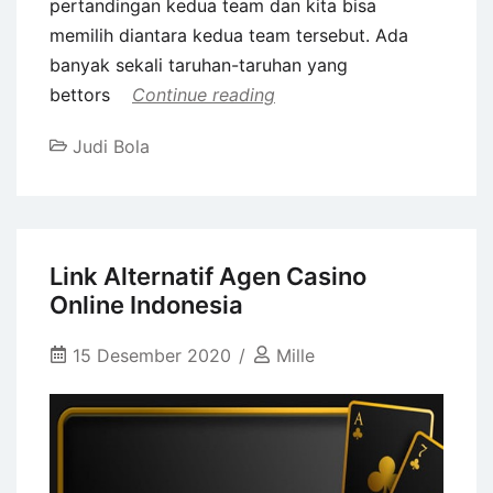
pertandingan kedua team dan kita bisa
memilih diantara kedua team tersebut. Ada
banyak sekali taruhan-taruhan yang
bettors
Continue reading
Judi Bola
Link Alternatif Agen Casino
Online Indonesia
15 Desember 2020
Mille