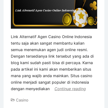
Link Alternatif Agen Casino Online Indonesia
tentu saja akan sangat membantu kalian
semua menemukan agen judi online resmi.
Dengan tersedianya link tersebut yang ada di
blog kami sudah pasti bisa di percaya. Karna
pada artikel ini kami akan memberikan situs
mana yang wajib anda mainkan. Situs casino
online menjadi sangat populer di indonesia
dengan menyediakan
Continue reading
Casino