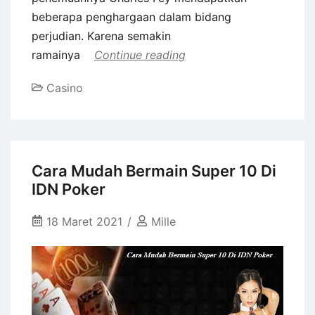
beberapa penghargaan dalam bidang
perjudian. Karena semakin
ramainya
Continue reading
Casino
Cara Mudah Bermain Super 10 Di
IDN Poker
18 Maret 2021
Mille