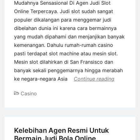
Mudahnya Sensasional Di Agen Judi Slot
Online Terpercaya. Judi slot sudah sangat
populer dikalangan para menggemar judi
dibelahan dunia ini karena cara bermainnya
yang mudah dipahami dan menjanjikan banyak
kemenangan. Dahulu rumah-rumah casino
pasti terdapat slot machine atau mesin slot.
Mesin slot dilahirkan di San Fransisco dan
banyak sekali penggemarnya hingga merabah
ke negara-negara Asia
Continue reading
Casino
Kelebihan Agen Resmi Untuk
Bermain Judi Bola Online