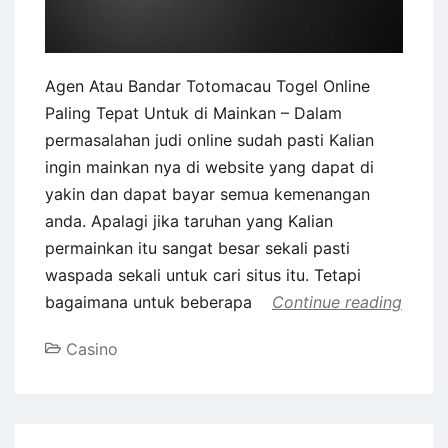
Agen Atau Bandar Totomacau Togel Online
Paling Tepat Untuk di Mainkan – Dalam
permasalahan judi online sudah pasti Kalian
ingin mainkan nya di website yang dapat di
yakin dan dapat bayar semua kemenangan
anda. Apalagi jika taruhan yang Kalian
permainkan itu sangat besar sekali pasti
waspada sekali untuk cari situs itu. Tetapi
bagaimana untuk beberapa
Continue reading
Casino