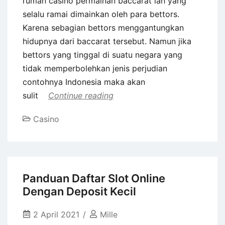
rumah casino permainan baccarat lah yang
selalu ramai dimainkan oleh para bettors.
Karena sebagian bettors menggantungkan
hidupnya dari baccarat tersebut. Namun jika
bettors yang tinggal di suatu negara yang
tidak memperbolehkan jenis perjudian
contohnya Indonesia maka akan
sulit
Continue reading
Casino
Panduan Daftar Slot Online
Dengan Deposit Kecil
2 April 2021
Mille