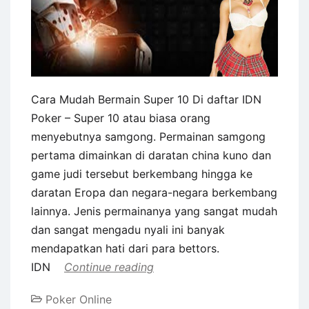
Cara Mudah Bermain Super 10 Di daftar IDN
Poker – Super 10 atau biasa orang
menyebutnya samgong. Permainan samgong
pertama dimainkan di daratan china kuno dan
game judi tersebut berkembang hingga ke
daratan Eropa dan negara-negara berkembang
lainnya. Jenis permainanya yang sangat mudah
dan sangat mengadu nyali ini banyak
mendapatkan hati dari para bettors.
IDN
Continue reading
Poker Online