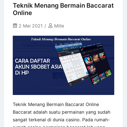
Teknik Menang Bermain Baccarat
Online
2 Mei 2021
Mille
Teknik Menang Bermain Baccarat Online
Baccarat adalah suatu permainan yang sudah
sangat terkenal di dunia casino. Pada rumah-