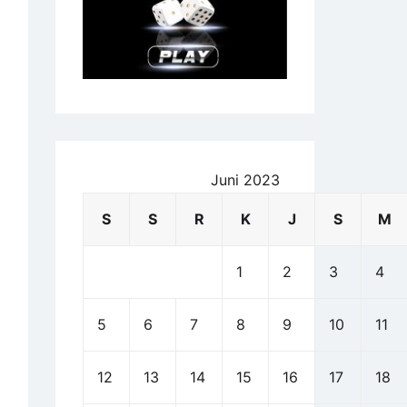
Juni 2023
S
S
R
K
J
S
M
1
2
3
4
5
6
7
8
9
10
11
12
13
14
15
16
17
18