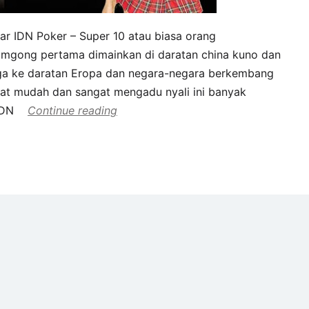
ar IDN Poker – Super 10 atau biasa orang
mgong pertama dimainkan di daratan china kuno dan
ga ke daratan Eropa dan negara-negara berkembang
gat mudah dan sangat mengadu nyali ini banyak
 IDN
Continue reading