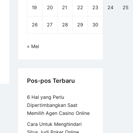
19
20
21
22
23
24
25
26
27
28
29
30
« Mei
Pos-pos Terbaru
6 Hal yang Perlu
Dipertimbangkan Saat
Memilih Agen Casino Online
Cara Untuk Menghindari
Situs Judi Poker Online